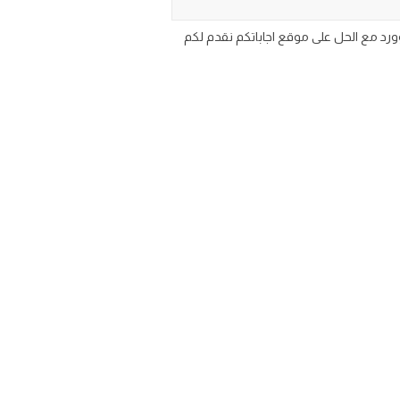
pdf wo وورد مع الحل على موقع اجاباتكم نقدم لكم