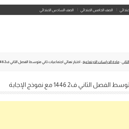
Skip
ابتدائي
الصف الخامس الابتدائي
الصف السادس الابتدائي
to
content
ثاني
-
مادة الدراسات الاجتماعية
-
اختبار نهائي اجتماعيات ثاني متوسط الفصل الثاني ف2 1446 مع نموذج الإجابة
الثاني ف2 1446 مع نموذج الإجابة