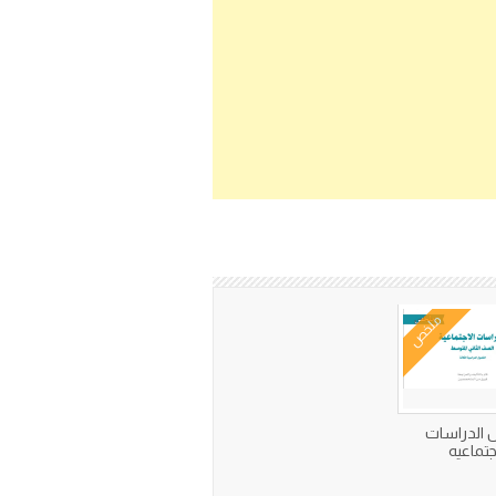
ملخص
الدراسات
جتماعيه