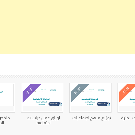
كتب متعلقة
اختبار
توزيع
أوراق
ت الفترة
توزيع منهج اجتماعيات
اوراق عمل دراسات
ملخص 
اجتماعيه
الا