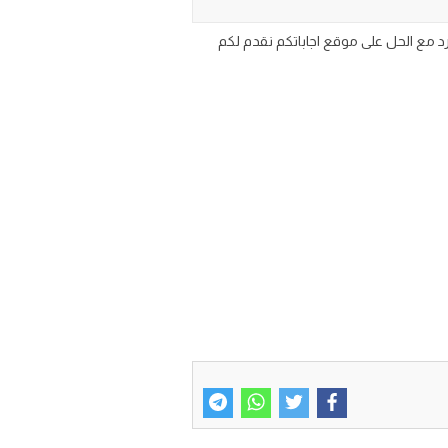
pdf وورد مع الحل على موقع اجاباتكم نقدم لكم