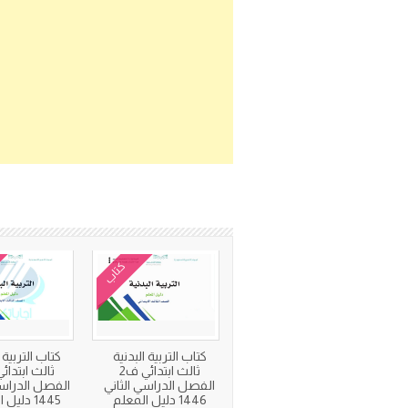
كتاب
كتاب التربية البدنية
كتاب التربية ا
ثالث ابتدائي ف2
الفصل الدراسي الثاني
الفصل الدراسي
1446 دليل المعلم
1445 دليل المعلم