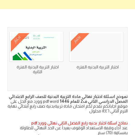
كتب متعلقة
اختبار
اختبار
اختبار التربية البدنيه الفتره
اختبار التربية البدنية الفترة
الثانية
نموذج اسئلة اختبار نهائي مادة التربية البدنية للصف الرابع الابتدائي
الفصل الدراسي الثاني ف2 للعام 1446
pdf word وورد مع الحل على
موقع اجاباتكم نقدم لكم امتحان مادة تربيةبدنية صف رابع ابتدائي نهاية
الترم الثاني ١٤٤٦ محلول
نماذج اسئلة اختبار بدنيه رابع الفصل الثاني نهائي وورد pdf
عند أداء وقفة الاستعداد الوقوف بعيداً عن الحد النهائي للطاولة
بمسافة (70) سم