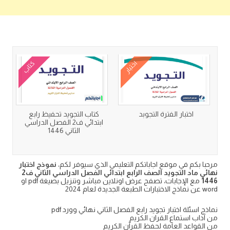
كتب متعلقة
اختبار
كتاب
اختبار الفترة التجوبد
كتاب التجويد تحفيظ رابع
ابتدائي ف2 الفصل الدراسي
الثاني 1446
مرحبا بكم في موقع اجاباتكم التعليمي الذي سيوفر لكم،
نموذج اختبار
نهائي ماد التجويد الصف الرابع ابتدائي الفصل الدراسي الثاني ف2
1446
مع الإجابات، تصفح عرض اونلاين مباشر وتنزيل بصيغة pdf او
word عن نماذج الاختبارات الطبعة الجديدة لعام 2024
نماذج اسئلة اختبار تجويد رابع الفصل الثاني نهائي وورد pdf
من آداب استماع القران الكريم
من القواعد العامة لحفظ القرآن الكريم