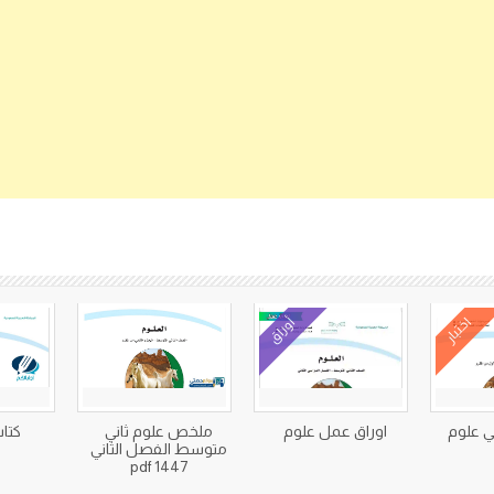
كتب متعلقة
اختبار
أوراق
ي علوم
اوراق عمل علوم
ملخص علوم ثاني
كتاب
متوسط الفصل الثاني
1447 pdf