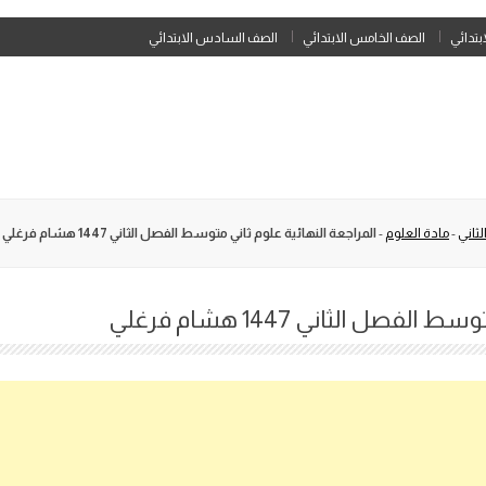
Skip
ابتدائي
الصف الخامس الابتدائي
الصف السادس الابتدائي
to
content
ثاني
-
مادة العلوم
-
المراجعة النهائية علوم ثاني متوسط الفصل الثاني 1447 هشام فرغلي
صل الثاني 1447 هشام فرغلي