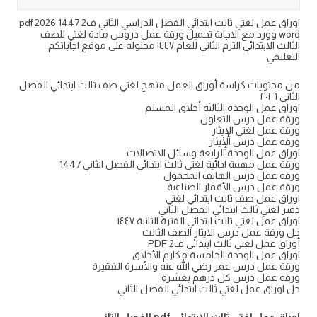
اوراق عمل لغتي ثالث ابتدائي الفصل الدراسي الثاني ف2 1447 2026 pdf
word وورد مع الاجابة تحميل ورقة عمل دروس مادة لغتي للصف
الثالث الابتدائي الترم الثاني للعام ١٤٤٧ محلوله على موقع اجاباتكم
التعليمي
من محتويات كراسة أوراق العمل منهج لغتي صف ثالث ابتدائي الفصل
الثاني ٢٠٢٦
اوراق عمل الوحدة الثالثة أخلاق المسلم
ورقة عمل درس التعاون
ورقة عمل لغتي الإيثار
ورقة عمل درس الْإِيثار
اوراق عمل الوحدة الرابعة وسائل الاتصالات
ورقة عمل مهمة ادائية لغتي ثالث ابتدائي الفصل الثاني 1447
ورقة عمل درس الهاتف المحمول
ورقة عمل درس الأقمار الصناعية
اوراق عمل صف ثالث ابتدائي لغتي
دفتر لغتي ثالث ابتدائي الفصل الثاني
اوراق عمل لغتي ثالث ابتدائي الفترة الثانية ١٤٤٧
حل ورقة عمل درس الايثار الصف الثالث
أوراق عمل لغتي ثالث ابتدائي ف2 PDF
اوراق عمل الوحدة الخامسة مكارم الأخلاق
ورقة عمل درس عمر رضي الله عنه والأسرة الفقيرة
ورقة عمل درس كل درهم بعشرة
حل اوراق عمل لغتي ثالث ابتدائي الفصل الثاني
اوراق عمل لغتي ثالث الابتدائي pdf الفصل الثاني