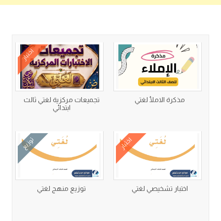
كتب متعلقة
اختبار
مذكرة الاملأ لغتي
تجميعات مركزية لغتي ثالث
ابتدائي
اختبار
توزيع
اختبار تشخيصي لغتي
توزيع منهج لغتي