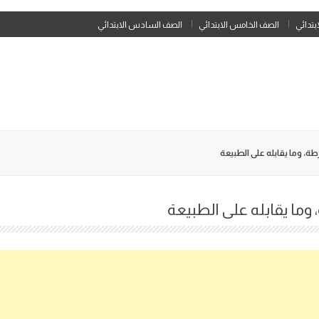
Skip
ابتدائي
الصف الخامس الابتدائي
الصف السادس الابتدائي
to
content
رطة، وما يقابله على الطبيعة
 وما يقابله على الطبيعة