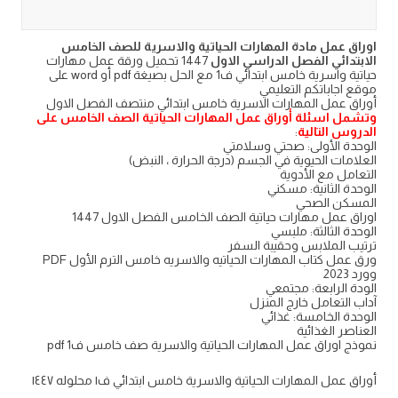
اوراق عمل مادة المهارات الحياتية والاسرية للصف الخامس
الابتدائي الفصل الدراسي الاول
1447 تحميل ورقة عمل مهارات
حياتية واسرية خامس ابتدائي ف1 مع الحل بصيغة pdf أو word على
موقع اجاباتكم التعليمي
أوراق عمل المهارات الاسرية خامس ابتدائي منتصف الفصل الاول
وتشمل اسئلة أوراق عمل المهارات الحياتية الصف الخامس على
الدروس التالية
:
الوحدة الأولى: صحتي وسلامتي
العلامات الحيوية في الجسم (درجة الحرارة ، النبض)
التعامل مع الأدوية
الوحدة الثانية: مسكني
المسكن الصحي
اوراق عمل مهارات حياتية الصف الخامس الفصل الاول 1447
الوحدة الثالثة: ملبسي
ترتيب الملابس وحقيبة السفر
ورق عمل كتاب المهارات الحياتيه والاسريه خامس الترم الأول PDF
وورد 2023
الودة الرابعة: مجتمعي
آداب التعامل خارج المنزل
الوحدة الخامسة: غذائي
العناصر الغذائية
نموذج اوراق عمل المهارات الحياتية والاسرية صف خامس ف1 pdf
أوراق عمل المهارات الحياتية والاسرية خامس ابتدائي ف١ محلوله ١٤٤٧