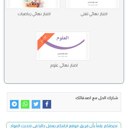
اختبار نهائي لغتي
اختبار نهائي رياضيات
اختبار
اختبار نهائي علوم
شارك الحل مع اصدقائك
نحيطكم علماً بأن فريق موقع اجابتكم يعمل حاليا في تحديث المواد