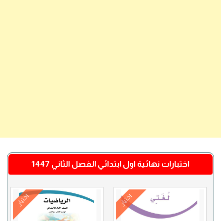
اختبارات نهائية اول ابتدائي الفصل الثاني 1447
اختبار
اختبار