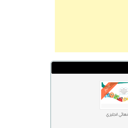
اختبار
 نهائي انجليزي