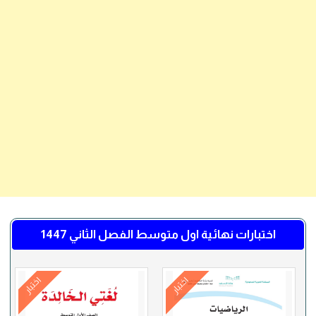
اختبارات نهائية اول متوسط الفصل الثاني 1447
اختبار
اختبار