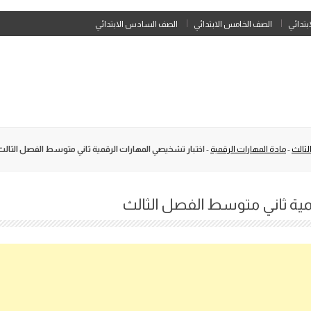
Skip
ابتدائي
الصف الخامس الابتدائي
الصف السادس الابتدائي
to
content
لثالث
-
مادة المهارات الرقمية
-
اختبار تشخيصي المهارات الرقمية ثاني متوسط الفصل الثالث
مية ثاني متوسط الفصل الثالث