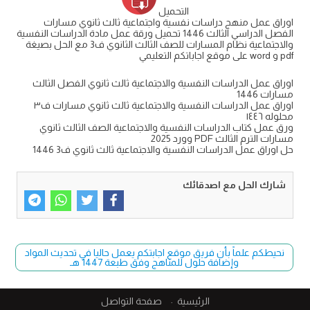
التحميل
اوراق عمل منهج دراسات نفسية واجتماعية ثالث ثانوي مسارات
الفصل الدراسي الثالث 1446 تحميل ورقة عمل مادة الدراسات النفسية
والاجتماعية نظام المسارات للصف الثالث الثانوي ف3 مع الحل بصيغة
pdf و word على موقع اجاباتكم التعليمي
اوراق عمل الدراسات النفسية والاجتماعية ثالث ثانوي الفصل الثالث
مسارات 1446
اوراق عمل الدراسات النفسية والاجتماعية ثالث ثانوي مسارات ف٣
محلوله ١٤٤٦
ورق عمل كتاب الدراسات النفسية والاجتماعية الصف الثالث ثانوي
مسارات الترم الثالث PDF وورد 2025
حل اوراق عمل الدراسات النفسية والاجتماعية ثالث ثانوي ف3 1446
شارك الحل مع اصدقائك
نحيطكم علماً بأن فريق موقع اجابتكم يعمل حاليا في تحديث المواد
وإضافة حلول للمناهج وفق طبعة 1447 هـ
الرئيسية
صفحة التواصل