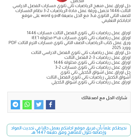
التحميل
حل اوراق عمل منهج الرياضيات ثاني ثانوي مسارات الفصل الدراسي
الثالث 1446 تحميل ورقة عمل مادة الرياضيات 2-3 نظام المسارات
للصف الثاني الثانوي ف3 مع الحل بصيغة pdf و word على موقع
اجاباتكم التعليمي
اوراق عمل رياضيات ثاني ثانوي الفصل الثالث مسارات 1446
اوراق عمل رياضيات ثاني ثانوي مسارات ف٣ محلوله ١٤٤٦
ورق عمل كتاب الرياضيات الصف الثاني ثانوي مسارات الترم الثالث PDF
وورد 2025
حل اوراق عمل رياضيات ثاني ثانوي الفصل الدراسي الثالث
اوراق عمل رياضيات 3-2 الفصل الثالث
اوراق عمل رياضيات ثاني ثانوي محلوله 1446
اوراق عمل رياضيات ثاني ثانوي مسارات 2-3
حل اوراق عمل اشواق الكحيلي ثاني ثانوي
أشواق الكحيلي رياضيات ثاني ثانوي الفصل الثالث
اوراق عمل رياضيات ثاني ثانوي اشواق الكحيلي
شارك الحل مع اصدقائك
نحيطكم علماً بأن فريق موقع اجابتكم يعمل حاليا في تحديث المواد
وإضافة حلول للمناهج وفق طبعة 1447 هـ