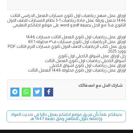
اوراق عمل منهج رياضيات اول ثانوي مسارات الفصل الدراسي الثالث
1446 تحميل ورقة عمل مادة رياضيات 1-3 نظام المسارات للصف الاول
الثانوي ف3 مع الحل بصيغة pdf و word على موقع اجاباتكم التعليمي
اوراق عمل رياضيات اول ثانوي الفصل الثالث مسارات 1446
اوراق عمل الرياضيات اول ثانوي مسارات ف٣ محلوله ١٤٤٦
ورق عمل كتاب الرياضيات الصف الاول ثانوي مسارات الترم الثالث PDF
وورد 2025
حل اوراق عمل اشواق الكحيلي اول ثانوي
أشواق الكحيلي رياضيات اول ثانوي الفصل الثالث
اوراق عمل رياضيات اول ثانوي اشواق الكحيلي
اوراق عمل رياضيات اول ثانوي محلوله 1446 الفصل الثالث
شارك الحل مع اصدقائك
نحيطكم علماً بأن فريق موقع اجابتكم يعمل حاليا في تحديث المواد
وإضافة حلول للمناهج وفق طبعة 1447 هـ