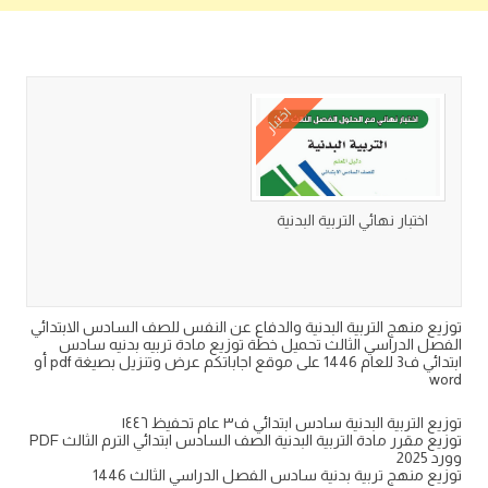
كتب متعلقة
اختبار
اختبار نهائي التربية البدنية
توزيع منهج التربية البدنية والدفاع عن النفس للصف السادس الابتدائي
الفصل الدراسي الثالث تحميل خطة توزيع مادة تربيه بدنيه سادس
ابتدائي ف3 للعام 1446 على موقع اجاباتكم عرض وتنزيل بصيغة pdf أو
word
توزيع التربية البدنية سادس ابتدائي ف٣ عام تحفيظ ١٤٤٦
توزيع مقرر مادة التربية البدنية الصف السادس ابتدائي الترم الثالث PDF
وورد 2025
توزيع منهج تربية بدنية سادس الفصل الدراسي الثالث 1446