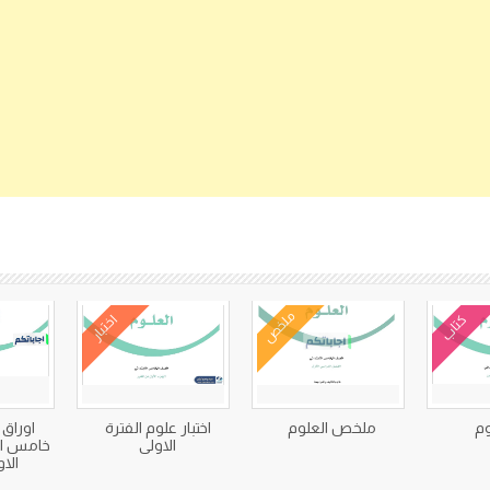
كتب متعلقة
ملخص
كتاب
اختبار
وم
ملخص العلوم
اختبار علوم الفترة
اوراق
الاولى
خامس اب
الاول 