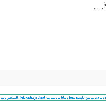
)
ة
لمناسبة :
ن فريق موقع اجابتكم يعمل حاليا في تحديث المواد وإضافة حلول للمناهج وفق طبعة 7