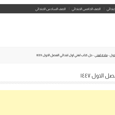
Skip
ابتدائي
الصف الخامس الابتدائي
الصف السادس الابتدائي
to
content
اول
-
مادة لغتي
-
حل كتاب لغتي اول ابتدائي الفصل الاول ١٤٤٧
 الاول ١٤٤٧