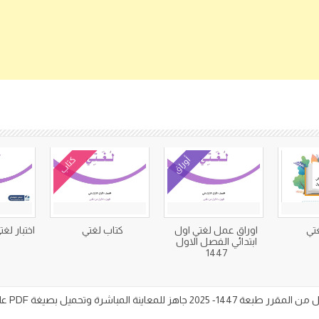
كتب متعلقة
أوراق
كتاب
تي
اوراق عمل لغتي اول
كتاب لغتي
اختبار لغت
ابتدائي الفصل الاول
1447
تحميل بصيغة PDF على موقع اجاباتكم التعليمي