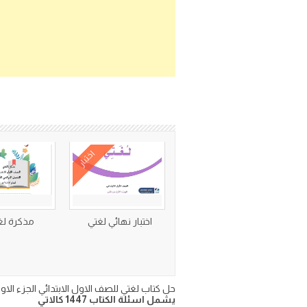
اختبار
اختبار نهائي لغتي
مذكرة لغ
حل كتاب لغتي للصف الاول الابتدائي الجزء الاول من المقرر طبعة 1447- 2025 جاهز للمعاينة المباشرة و
يشمل اسئلة الكتاب 1447 كالاتي