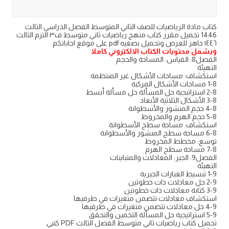
كتاب مادة الرياضيات للصف الثاني المتوسط الفصل الدراسي الثالث
1446 تحميل مقرر كتاب منهج رياضيات ثاني متوسط ف٣ الترم الثالث
١٤٤٦ جاهز للعرض وتحميل بصغيه pdf على موقع اجاباتكم
ويشمل محتويات الكتاب الالكتروني كاملا
الفصل8: القياس: المساحة والحجم
التهيئة
استكشاف: مساحات الأشكال غير المنتظمة
1-8 مساحات الأشكال المركبة
2-8 استراتيجية حل المسألة حل مسألة أبسط
3-8 الأشكال الثلاثية الأبعاد
4-8 حجم المنشور والأسطوانة
5-8 حجم الهرم والمخروط
استكشاف: مساحة سطح الأسطوانة
6-8 مساحة سطح المنشور والأسطوانة
توسع: مخطط المخروط
7-8 مساحة سطح الهرم
الفصل9: الجبر: المعادلات والمتباينات
التهيئة
1-9 تبسيط العبارات الجبرية
2-9 حل معادلات ذات خطوتين
3-9 كتابة معادلات ذات خطوتين
استكشاف معادلات تتضمن متغيرات في طرفيها
4-9 حل معادلات تتضمن متغيرات في طرفيها
5-9 استراتيجية حل المسألة التخمين والتحقق
تحميل كتاب رياضيات ثاني متوسط الفصل الثالث PDF كتبي