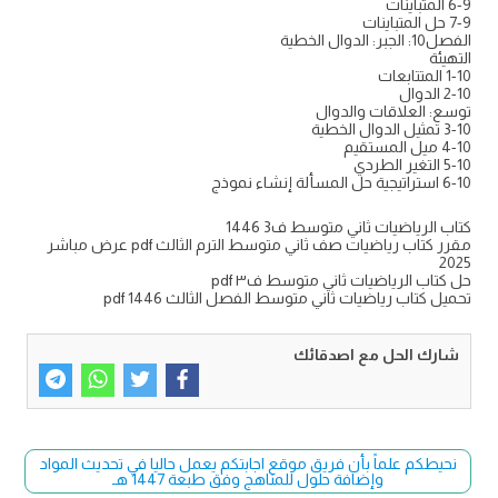
6-9 المتباينات
7-9 حل المتباينات
الفصل10: الجبر: الدوال الخطية
التهيئة
1-10 المتتابعات
2-10 الدوال
توسع: العلاقات والدوال
3-10 تمثيل الدوال الخطية
4-10 ميل المستقيم
5-10 التغير الطردي
6-10 استراتيجية حل المسألة إنشاء نموذج
كتاب الرياضيات ثاني متوسط ف3 1446
مقرر كتاب رياضيات صف ثاني متوسط الترم الثالث pdf عرض مباشر
2025
حل كتاب الرياضيات ثاني متوسط ف٣ pdf
تحميل كتاب رياضيات ثاني متوسط الفصل الثالث 1446 pdf
شارك الحل مع اصدقائك
نحيطكم علماً بأن فريق موقع اجابتكم يعمل حاليا في تحديث المواد
وإضافة حلول للمناهج وفق طبعة 1447 هـ