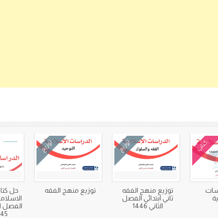
كتب متعلقة
كتاب
توزيع
توزيع
اسات
توزيع منهج الفقه
توزيع منهج الفقه
حل كتا
ية
ثاني ابتدائي الفصل
الاسلامية
الثاني 1446
الفصل ال
1445 ك