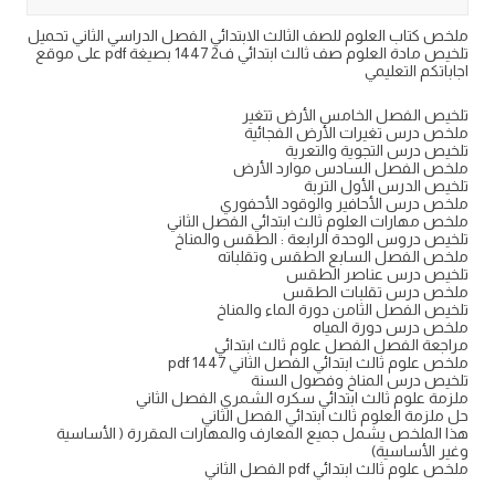
ملخص كتاب العلوم للصف الثالث الابتدائي الفصل الدراسي الثاني تحميل
تلخيص مادة العلوم صف ثالث ابتدائي ف2 1447 بصيغة pdf على موقع
اجاباتكم التعليمي
تلخيص الفصل الخامس الأرض تتغير
ملخص درس تغيرات الأرض الفجائية
تلخيص درس التجوية والتعرية
ملخص الفصل السادس موارد الأرض
تلخيص الدرس الأول التربة
ملخص درس الأحافير والوقود الأحفوري
ملخص مهارات العلوم ثالث ابتدائي الفصل الثاني
تلخيص دروس الوحدة الرابعة : الطقس والمناخ
ملخص الفصل السابع الطقس وتقلباته
تلخيص درس عناصر الطقس
ملخص درس تقلبات الطقس
تلخيص الفصل الثامن دورة الماء والمناخ
ملخص درس دورة المياه
مراجعة الفصل الفصل علوم ثالث ابتدائي
ملخص علوم ثالث ابتدائي الفصل الثاني 1447 pdf
تلخيص درس المناخ وفصول السنة
ملزمة علوم ثالث ابتدائي سكره الشمري الفصل الثاني
حل ملزمة العلوم ثالث ابتدائي الفصل الثاني
هذا الملخص يشمل جميع المعارف والمهارات المقررة ( الأساسية
وغير الأساسية)
ملخص علوم ثالث ابتدائي pdf الفصل الثاني