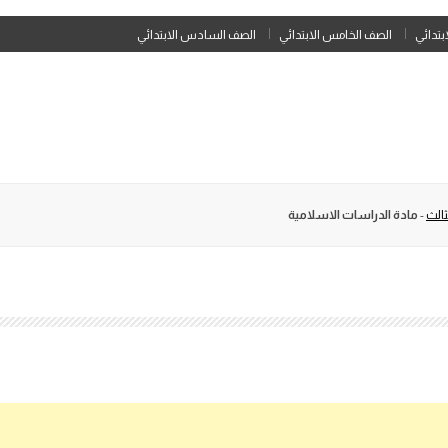
Skip
ابتدائي
الصف الخامس الابتدائي
الصف السادس الابتدائي
to
content
ثالث
-
مادة الدراسات الاسلامية