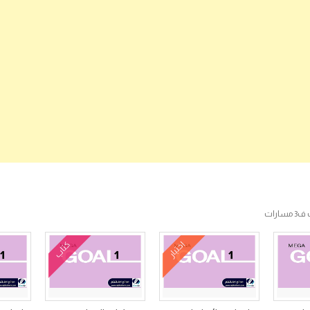
رات
اختبار
كتاب