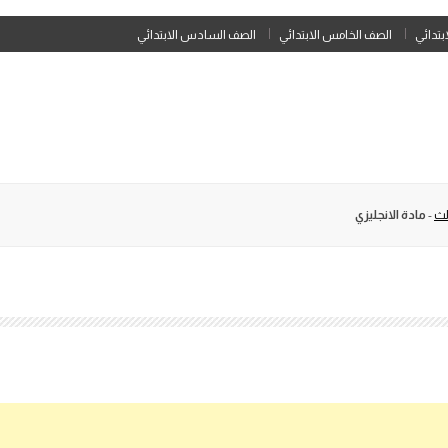
Skip
ابتدائي
الصف الخامس الابتدائي
الصف السادس الابتدائي
to
content
لث
-
مادة الانجليزي