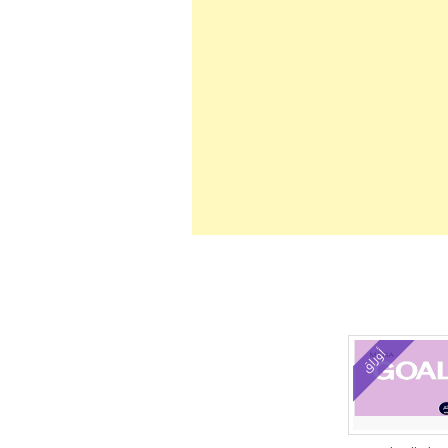
أوراق