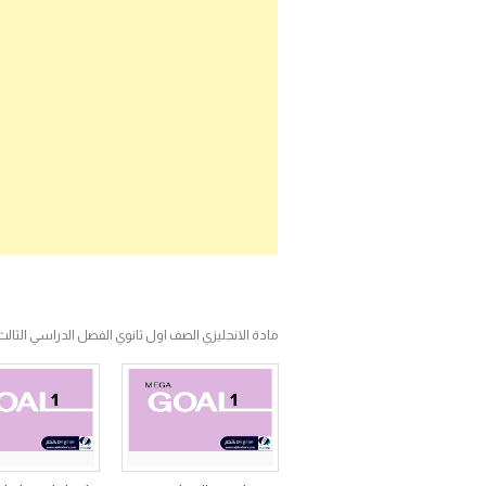
مادة الانجليزي الصف اول ثانوي الفصل الدراسي الثالث ف3 مسا