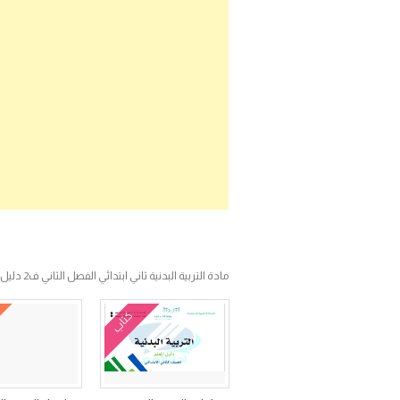
مادة التربية البدنية ثاني ابتدائي الفصل الثاني ف2 دليل المعلم
كتاب