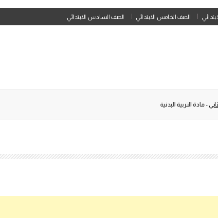
Skip
ابتدائي
الصف الخامس الابتدائي
الصف السادس الابتدائي
to
content
اني
-
مادة التربية البدنية