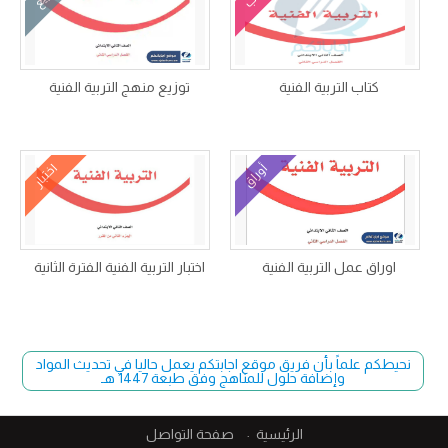
كتاب التربية الفنية
توزيع منهج التربية الفنية
أوراق
اختبار
اوراق عمل التربية الفنية
اختبار التربية الفنية الفترة الثانية
نحيطكم علماً بأن فريق موقع اجابتكم يعمل حاليا في تحديث المواد
وإضافة حلول للمناهج وفق طبعة 1447 هـ
الرئيسية
صفحة التواصل