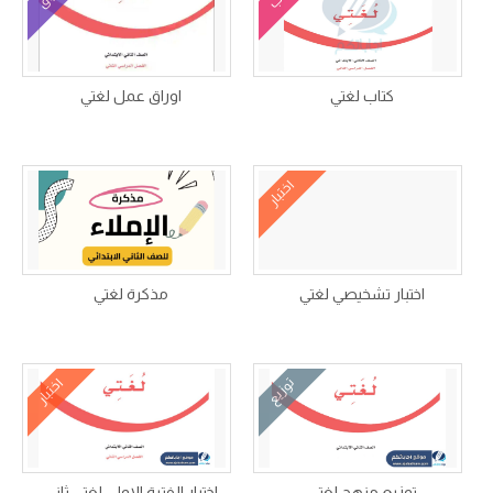
كتاب لغتي
اوراق عمل لغتي
اختبار
اختبار تشخيصي لغتي
مذكرة لغتي
توزيع
اختبار
توزيع منهج لغتي
اختبار الفترة الاولى لغتي ثاني