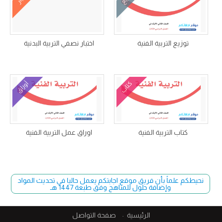
توزيع التربية الفنية
اختبار نصفي التربية البدنية
كتاب
أوراق
كتاب التربية الفنية
اوراق عمل التربية الفنية
نحيطكم علماً بأن فريق موقع اجابتكم يعمل حاليا في تحديث المواد
وإضافة حلول للمناهج وفق طبعة 1447 هـ
الرئيسية
صفحة التواصل