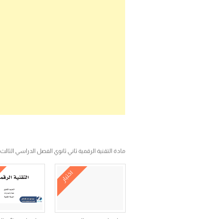
مادة التقنية الرقمية ثاني ثانوي الفصل الدراسي الثالث ف3 مسا
اختبار