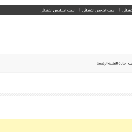
Skip
ابتدائي
الصف الخامس الابتدائي
الصف السادس الابتدائي
to
content
لث
-
مادة التقنية الرقمية