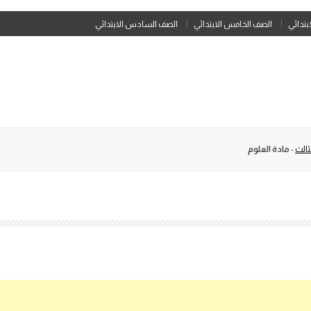
Skip
ابتدائي
الصف الخامس الابتدائي
الصف السادس الابتدائي
to
content
ثالث
-
مادة العلوم