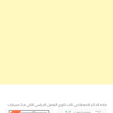
مادة الذكاء الاصطناعي ثالث ثانوي الفصل الدراسي الثاني ف2 مسارات