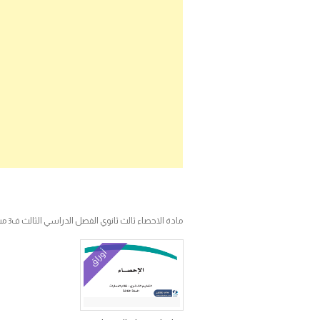
مادة الاحصاء ثالث ثانوي الفصل الدراسي الثالث ف3 مسارات
أوراق