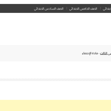
Skip
ابتدائي
الصف الخامس الابتدائي
الصف السادس الابتدائي
to
content
ي الثالث
-
مادة الإحصاء