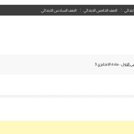
Skip
ابتدائي
الصف الخامس الابتدائي
الصف السادس الابتدائي
to
content
ي الاول
-
مادة الانجليزي 3