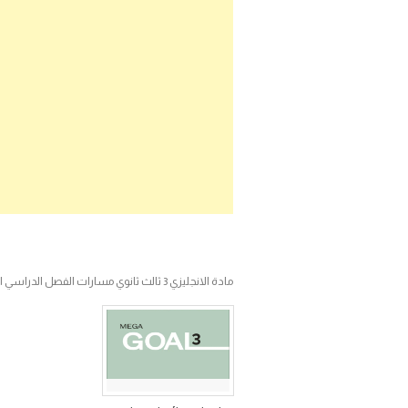
مادة الانجليزي 3 ثالث ثانوي مسارات الفصل الدراسي الاول ف1