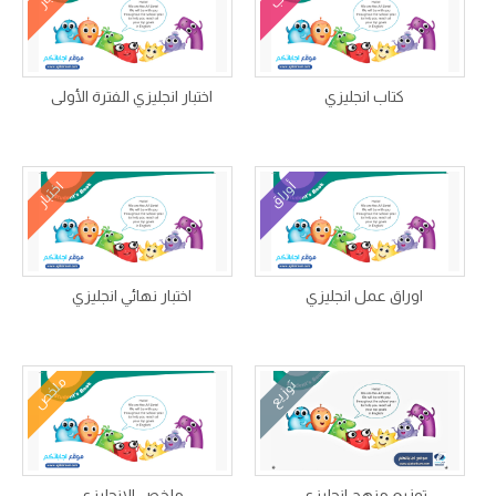
كتاب انجليزي
اختبار انجليزي الفترة الأولى
أوراق
اختبار
اوراق عمل انجليزي
اختبار نهائي انجليزي
ملخص
توزيع
توزيع منهج انجليزي
ملخص الانجليزي