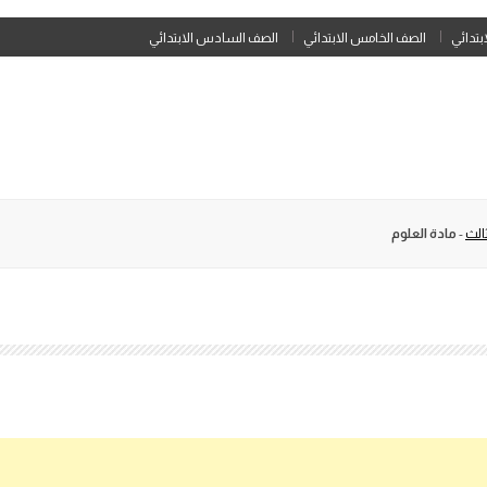
Skip
ابتدائي
الصف الخامس الابتدائي
الصف السادس الابتدائي
to
content
الث
-
مادة العلوم