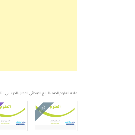
مادة العلوم الصف الرابع الابتدائي الفصل الدراسي الثا
توزيع