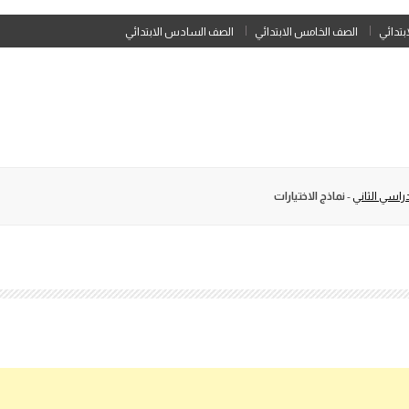
Skip
ابتدائي
الصف الخامس الابتدائي
الصف السادس الابتدائي
to
content
راسي الثاني
-
نماذج الاختيارات