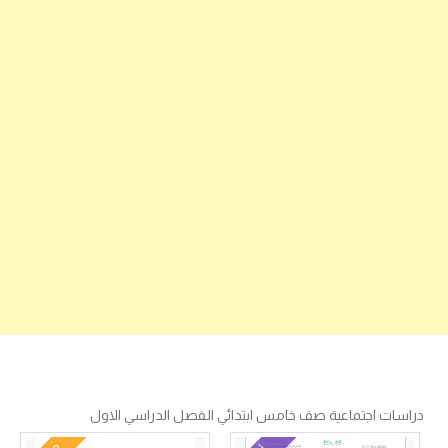
دراسات اجتماعية صف خامس ابتدائي الفصل الدراسي الاول