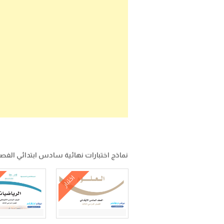
نماذج اختبارات نهائية سادس ابتدائي الفصل ال
اختبار