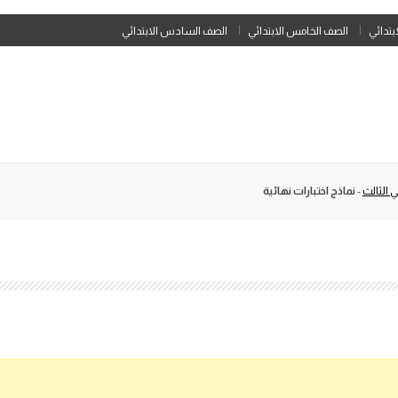
Skip
ابتدائي
الصف الخامس الابتدائي
الصف السادس الابتدائي
to
content
 الثالث
-
نماذج اختبارات نهائية