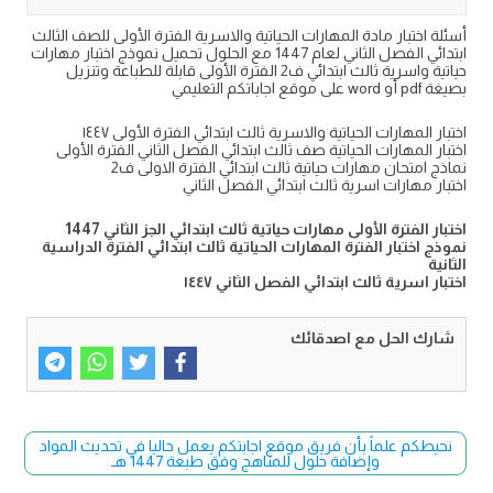
أسئلة اختبار مادة المهارات الحياتية والاسرية الفترة الأولى للصف الثالث
ابتدائي الفصل الثاني لعام 1447 مع الحلول تحميل نموذج اختبار مهارات
حياتية واسرية ثالث ابتدائي ف2 الفترة الأولى قابلة للطباعة وتنزيل
بصيغة pdf أو word على موقع اجاباتكم التعليمي
اختبار المهارات الحياتية والاسرية ثالث ابتدائي الفترة الأولى ١٤٤٧
اختبار المهارات الحياتية صف ثالث ابتدائي الفصل الثاني الفترة الأولى
نماذج امتحان مهارات حياتية ثالث ابتدائي الفترة الاولى ف2
اختبار مهارات اسرية ثالث ابتدائي الفصل الثاني
اختبار الفترة الأولى مهارات حياتية ثالث ابتدائي الجز الثاني 1447
نموذج اختبار الفترة المهارات الحياتية ثالث ابتدائي الفترة الدراسية
الثانية
اختبار اسرية ثالث ابتدائي الفصل الثاني ١٤٤٧
شارك الحل مع اصدقائك
نحيطكم علماً بأن فريق موقع اجابتكم يعمل حاليا في تحديث المواد
وإضافة حلول للمناهج وفق طبعة 1447 هـ