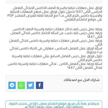
اوراق عمل مهارات حياتيه واسرية للصف الخامس الابتدائي الفصل
الدراسي الثاني 1447 تحميل حلول اوراق عمل منهج المهارات الحياتية
والاسرية خامس الترم الثاني ف٢ مع الاجابة قابلة للعرض المباشر PDF
على موقع اجاباتكم التعليمي
ورقه عمل درس كيف تذاكر مهارات حياتيه واسرية الصف الخامس
ورقه عمل درس كيف تجيب عن اسئله الاختبار خامس ابتدائي الفصل
الثاني 1447
ورقه عمل درس البيض مهارات حياتيه واسرية خامس ابتدائي الفصل
الثاني
اسئله اوراق عمل الفصل السادس: مهاراتي في الحياة خامس ابتدائي
ف٢ محلولة
حلول اوراق عمل درس الفصل السابع: بيئتي مهارات حياتيه واسرية
خامس الترم الثاني
اسئله ورقه عمل الفصل الثامن : غذائي مهارات حياتيه واسرية خامس
ابتدائي الفصل الثاني 1447
شارك الحل مع اصدقائك
نحيطكم علماً بأن فريق موقع اجابتكم يعمل حاليا في تحديث المواد
وإضافة حلول للمناهج وفق طبعة 1447 هـ