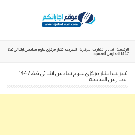
Skip
to
content
الرئيسية
-
نماذج اختبارات المركزية
-
تسريب اختبار مركزي علوم سادس ابتدائي ف2
1447 المدارس المدمجه
تسريب اختبار مركزي علوم سادس ابتدائي ف2 1447
المدارس المدمجه