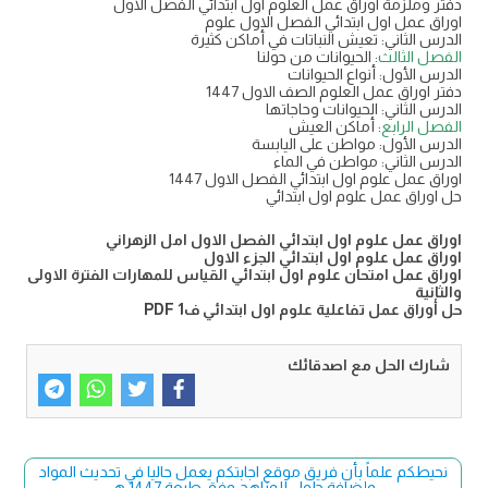
دفتر وملزمة اوراق عمل العلوم اول ابتدائي الفصل الاول
اوراق عمل اول ابتدائي الفصل الاول علوم
الدرس الثاني: تعيش النباتات في أماكن كثيرة
الفصل الثالث
: الحيوانات من حولنا
الدرس الأول: أنواع الحيوانات
دفتر اوراق عمل العلوم الصف الاول 1447
الدرس الثاني: الحيوانات وحاجاتها
الفصل الرابع
: أماكن العيش
الدرس الأول: مواطن على اليابسة
الدرس الثاني: مواطن في الماء
اوراق عمل علوم اول ابتدائي الفصل الاول 1447
حل اوراق عمل علوم اول ابتدائي
اوراق عمل علوم اول ابتدائي الفصل الاول امل الزهراني
اوراق عمل علوم اول ابتدائي الجزء الاول
اوراق عمل امتحان علوم اول ابتدائي القياس للمهارات الفترة الاولى
والثانية
حل أوراق عمل تفاعلية علوم اول ابتدائي ف1 PDF
شارك الحل مع اصدقائك
نحيطكم علماً بأن فريق موقع اجابتكم يعمل حاليا في تحديث المواد
وإضافة حلول للمناهج وفق طبعة 1447 هـ