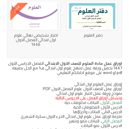
اختبار
دفتر العلوم
اختبار تشخيصي نهائي علوم
اول ابتدائي الفصل الاول
1446
اوراق عمل مادة العلوم للصف الاول الابتدائي
الفصل الدراسي الاول
1447 تحميل ورقة عمل منهج علوم اول ابتدائي ف1 مع الحل بصيغة
pdf او word على موقع اجاباتكم التعليمي
اوراق عمل العلوم اول ابتدائي
أوراق عمل للصف الاول علوم الفصل الاول PDF
نموذج ورقة عمل اختبار علوم اول ابتدائي
وتشمل
أوراق العمل على الدروس التالية:
الفصل الأول
: النباتات مخلوقات حية
الدرس الأول: المخلوقات الحية
الدرس الثاني: النباتات وأجزاؤها
ملزمة اوراق عمل علوم اول ابتدائي الجزء الاول سكرة الشمري
الفصل الثاني
: النباتات تنمو وتتغير
الدرس الأول: نمو النباتات