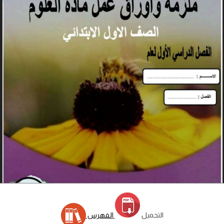
التحميل
الفهرس