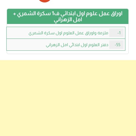
اوراق عمل علوم اول ابتدائي ف1 سكرة الشمري +
امل الزهراني
1-
ملزمة واوراق عمل العلوم اول سكرة الشمري
55-
دفتر العلوم اول ابتدائي امل الزهراني