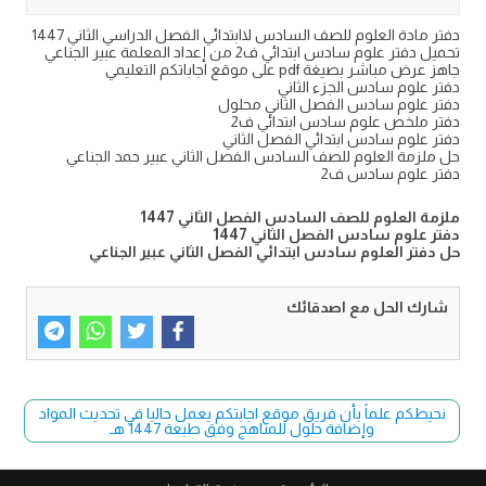
دفتر مادة العلوم للصف السادس لاابتدائي الفصل الدراسي الثاني 1447
تحميل دفتر علوم سادس ابتدائي ف2 من إعداد المعلمة عبير الجناعي
جاهز عرض مباشر بصيغة pdf على موقع اجاباتكم التعليمي
دفتر علوم سادس الجزء الثاني
دفتر علوم سادس الفصل الثاني محلول
دفتر ملخص علوم سادس ابتدائي ف2
دفتر علوم سادس ابتدائي الفصل الثاني
حل ملزمة العلوم للصف السادس الفصل الثاني عبير حمد الجناعي
دفتر علوم سادس ف2
ملزمة العلوم للصف السادس الفصل الثاني 1447
دفتر علوم سادس الفصل الثاني 1447
حل دفتر العلوم سادس ابتدائي الفصل الثاني عبير الجناعي
شارك الحل مع اصدقائك
نحيطكم علماً بأن فريق موقع اجابتكم يعمل حاليا في تحديث المواد
وإضافة حلول للمناهج وفق طبعة 1447 هـ