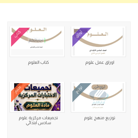
كتب متعلقة
أوراق
كتاب
اوراق عمل علوم
كتاب العلوم
توزيع
اختبار
توزيع منهج علوم
تجميعات مركزية علوم
سادس ابتدائي