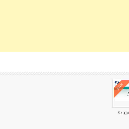
كتب متعلقة
اختبار
زياء 3