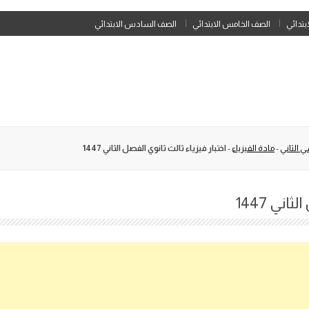
Skip
ابتدائي
الصف الخامس الابتدائي
الصف السادس الابتدائي
to
content
 الثاني
-
مادة الفيزياء
-
اختبار فيزياء ثالث ثانوي الفصل الثاني 1447
اني 1447