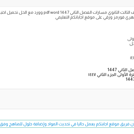
أولى
حل
لثاني 1447
لأولى الجزء الثاني ١٤٤٧
ن فريق موقع اجابتكم يعمل حاليا في تحديث المواد وإضافة حلول للمناهج وفق طبعة 7