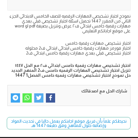
نموذج اختبار تشخيصي المهارات الرقميه للصف الخامس الابتدائي الجزء
الثاني من المقرر 1447 تحميل اسئلة اختبار تشخيصي قبلي بعدي
مهارات رقمية خامس ابتدائي ف٢ عرض وتنزيل بصيغة pdf او word
على موقع اجاباتكم التعليمي
اختبار تشخيصي مهارات رقمية خامس
اختبار فورمز مهارات رقمية خامس ابتدائي ابتدائي ف2 محلوله
اختبار تشخيصي قبلي بعدي مهارات رقمية خامس ابتدائي ف2
اختبار تشخيصي مهارات رقمية خامس ابتدائي ف٢ مع الحل ١٤٤٧
تنزيل اختبار تشخيصي المهارات الرقميه خامس ف2 المنهج الجديد
حل نموذج اختبار تشخيصي مهارات رقميه خامس الفصل1 1447
شارك الحل مع اصدقائك
نحيطكم علماً بأن فريق موقع اجابتكم يعمل حاليا في تحديث المواد
وإضافة حلول للمناهج وفق طبعة 1447 هـ