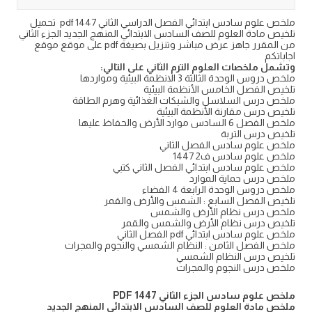
ملخص علوم سادس ابتدائي الفصل الدراسي الثاني 1447 pdf تحميل
تلخيص مادة العلوم للصف السادس الابتدائي المنهج الجديد الجزء الثاني
من المقرر جاهز عرض مباشر وتنزيل بصيغة pdf على موقع موقع
اجاباتكم
وتشمل ملخصات العلوم الترم الثاني على التالي:
ملخص دروس الوحدة الثالثة 3 الانظمة البيئية ومواردها
تلخيص الفصل الخامس الأنظمة البيئية
ملخص درس السلاسل والشبكات الغذائية وهرم الطاقة
تلخيص درس مقارنة الأنظمة البيئية
ملخص الفصل 6 السادس موارد الأرض والحفاظ عليها
تلخيص درس التربة
ملخص علوم سادس الفصل الثاني
ملخص علوم سادس ف2 1447
ملخص علوم سادس ابتدائي الفصل الثاني كتبي
ملخص درس حماية الموارد
ملخص دروس الوحدة الرابعة 4 الفضاء
تلخيص الفصل السابع : الشمس والأرض والقمر
ملخص درس نظام الأرض والشمس
تلخيص درس نظام الأرض والشمس والقمر
ملخص علوم سادس ابتدائي pdf الفصل الثاني
ملخص الفصل الثامن : النظام الشمسي والنجوم والمجرات
تلخيص درس النظام الشمسي
ملخص درس النجوم والمجرات
ملخص علوم سادس الجزء الثاني 1447 PDF
ملخص مادة العلوم للصف السادس الابتدائي المنهج الجديد