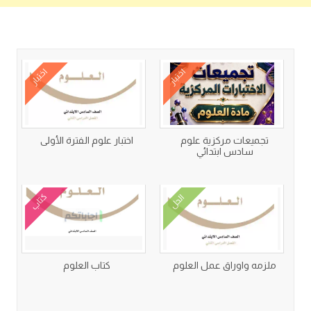
كتب متعلقة
اختبار
اختبار
تجميعات مركزية علوم
اختبار علوم الفترة الأولى
سادس ابتدائي
كتاب
الحل
ملزمه واوراق عمل العلوم
كتاب العلوم