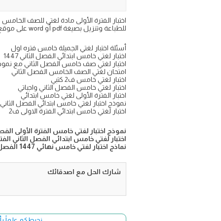
للطباعة وتنزيل بصيغة pdf أو word على موقع اجاباتكم التعليمي
أسئلة اختبار لغتي الجميلة خامس فتره اول
اختبار لغتي خامس ابتدائي الفصل الثاني 1447
اختبار لغتي صف خامس الفصل الثاني مع نموذج الا
امتحان لغتي الصف الخامس الفصل الثاني
اختبار لغتي خامس ف2 كتبي
اختبار لغتي خامس الفصل الثاني واجباتي
اختبار الفترة الأولى لغتي خامس ابتدائي
نموذج اختبار لغتي خامس ابتدائي الفصل الثاني 
اختبار لغتي خامس ابتدائي الفترة الاولى ف2
نموذج اختبار لغتي خامس الفترة الأولى الفصل ال
اختبار لغتي خامس ابتدائي الفصل الثاني الفت
نماذج اختبار لغتي خامس نهائي 1447 الفصل الثاني
شارك الحل مع اصدقائك
نحيطكم علماً بأ