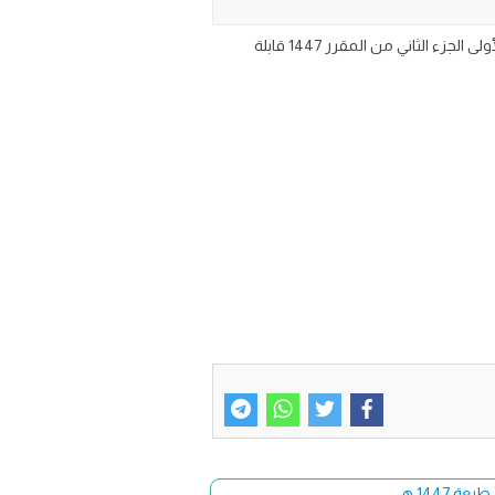
اختبار الفترة الأولى مادة لغتي للصف الخامس الابتدائي الفصل الدراسي الثاني تحميل أسئلة امتحان لغتي خامس ابتدائي الفترة الأولى الجزء الثاني من المقرر 1447 قابلة
144 هـ