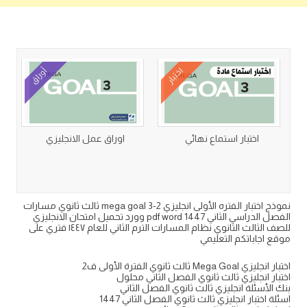
كتب متعلقة
اختبار
أوراق
اختبار استماع نهائي
اوراق عمل الانجليزي
نموذج اختبار الفتره الأولى انجليزي mega goal 3-2 ثالث ثانوي مسارات
الفصل الدراسي الثاني 1447 pdf word وورد تحميل امتحان الانجليزي
للصف الثالث الثانوي نظام المسارات الترم الثاني للعام ١٤٤٧ فتري على
موقع اجاباتكم التعليمي
اختبار انجليزي Mega Goal ثالث ثانوي الفترة الأولى ف2
اختبار انجليزي ثالث ثانوي الفصل الثاني محلول
بنك الأسئلة انجليزي ثالث ثانوي الفصل الثاني
اسئلة اختبار انجليزي ثالث ثانوي الفصل الثاني 1447