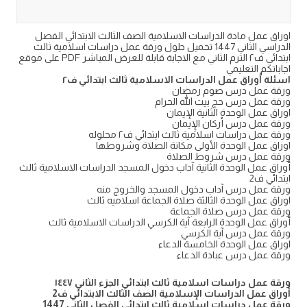
اوراق عمل مادة الدراسات الاسلامية الصف الثالث الابتدائي الفصل
الدراسي الثاني 1447 تحميل حلول ورقة عمل دراسات اسلامية ثالث
ابتدائي ف٢ الترم الثاني مع الاجابة قابلة للعرض المباشر PDF على موقع
اجاباتكم التعليمي
اسئلة أوراق عمل الدراسات الاسلامية ثالث ابتدائي ف٢
ورقة عمل درس صوم رمضان
ورقة عمل درس حج بيت الله الحرام
اوراق عمل الوحدة الثانية الإيمان
ورقة عمل درس أركان الإِيمان
ورقة عمل دراسات اسلامية ثالث ابتدائي ف٢ محلوله
اوراق عمل الوحدة الأولى مكانة الصلاة وشروطها
ورقة عمل درس شروط الصلاة
أوراق عمل الوحدة الثانية آداب دخول المسجد الدراسات الاسلامية ثالث
ابتدائي ف2
ورقة عمل درس آداب دخول المسجد والخروج منه
اوراق عمل الوحدة الثالثة صلاة الجماعة اسلاميه ثالث
ورقة عمل درس صلاة الجماعة
أوراق عمل الوحدة الرابعة آية الكرسي الدراسات الاسلامية ثالث
ورقة عمل درس آية الكرسي
اوراق عمل الوحدة الخامسة الدعاء
ورقة عمل درس عبادة الدعاء
ورقة عمل دراسات اسلامية ثالث ابتدائي الجزء الثاني ١٤٤٧
أوراق عمل الدراسات الإسلامية الصف الثالث الابتدائي ف2
ورقة عمل دراسات اسلامية ثالث ابتدائي الفصل الثاني 1447