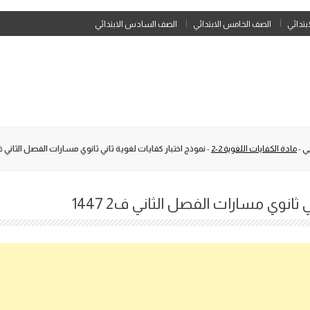
Skip
ابتدائي
الصف الخامس الابتدائي
الصف السادس الابتدائي
to
content
ني
-
مادة الكفايات اللغوية 2-2
-
نموذج اختبار كفايات لغوية ثاني ثانوي مسارات الفصل الثاني ف2 447
ثانوي مسارات الفصل الثاني ف2 1447