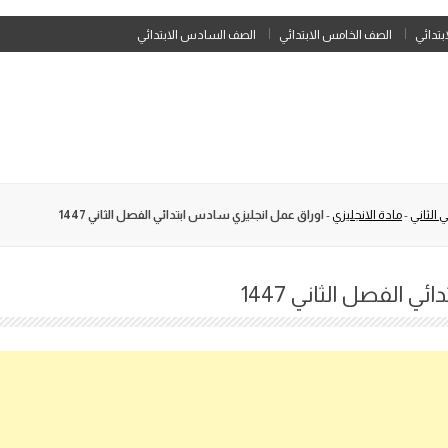
Skip
ابتدائي
الصف الخامس الابتدائي
الصف السادس الابتدائي
to
content
 الثاني
-
مادة الانجليزي
-
اوراق عمل انجليزي سادس ابتدائي الفصل الثاني 1447
 الفصل الثاني 1447