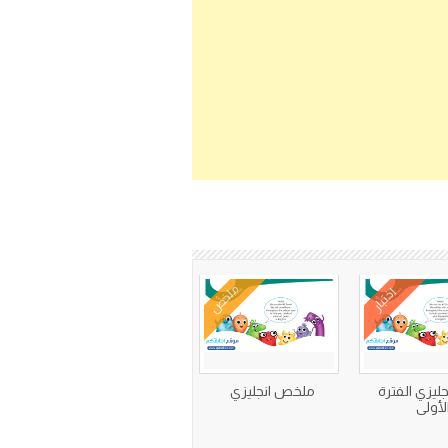
ملخص
اختبار
نجليزي الفترة
ملخص انجليزي
لأولى