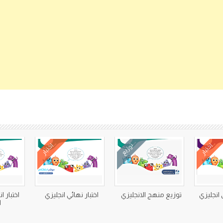
كتب متعلقة
اختبار
توزيع
اختبار
انجليزي
توزيع منهج الانجليزي
اختبار نهائي انجليزي
اختبار ا
ا