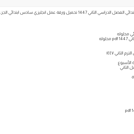
ئي محلوله
لوله
 الثاني ١٤٤٧
ة الأسبوع
 الثاني
ة