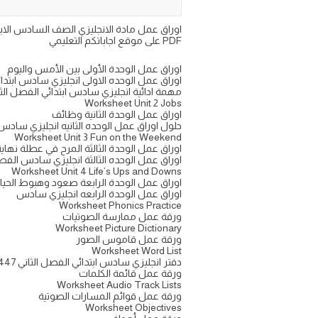
PDF على موقع اجاباتكم التعليمي
اوراق عمل الوحدة الأولى بين الأمس واليوم
اوراق عمل الوحده الاولى انجليزي سادس ابتدا
مهمة ادائية انجليزي سادس ابتدائي الفصل الثاني 1447 pdf مح
Worksheet Unit 2 Jobs
اوراق عمل الوحدة الثانية وظائف
حلول اوراق عمل الوحده الثانيه انجليزي سادس الترم
Worksheet Unit 3 Fun on the Weekend
اوراق عمل الوحدة الثالثة المرح في عطلة نهاي
اوراق عمل الوحده الثالثة انجليزي سادس الفصل
Worksheet Unit 4 Life’s Ups and Downs
اوراق عمل الوحدة الرابعة صعود وهبوط الحيا
اوراق عمل الوحدة الرابعه انجليزي سادس
Worksheet Phonics Practice
ورقة عمل ممارسة الصوتيات
Worksheet Picture Dictionary
ورقة عمل قاموس الصور
Worksheet Word List
دفتر انجليزي سادس ابتدائي الفصل الثاني 1447 pdf
ورقة عمل قائمة الكلمات
Worksheet Audio Track Lists
ورقة عمل قوائم المسارات الصوتية
Worksheet Objectives